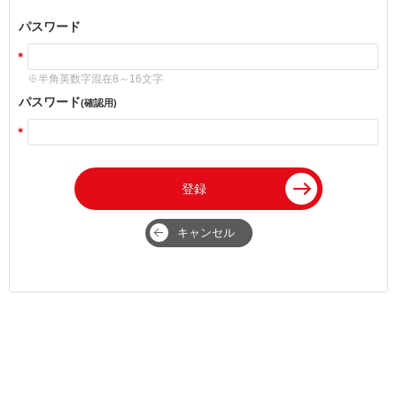
パスワード
※半角英数字混在8～16文字
パスワード
(確認用)
登録
キャンセル