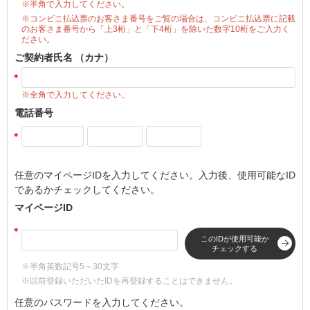
※半角で入力してください。
※コンビニ払込票のお客さま番号をご覧の場合は、コンビニ払込票に記載
のお客さま番号から「上3桁」と「下4桁」を除いた数字10桁をご入力く
ださい。
ご契約者氏名
（カナ）
※全角で入力してください。
電話番号
任意のマイページIDを入力してください。入力後、使用可能なID
であるかチェックしてください。
マイページID
このIDが使用可能か
チェックする
※半角英数記号5～30文字
※以前登録いただいたIDを再登録することはできません。
任意のパスワードを入力してください。